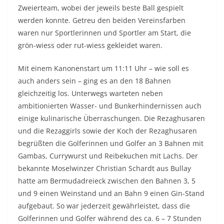
Zweierteam, wobei der jeweils beste Ball gespielt
werden konnte. Getreu den beiden Vereinsfarben
waren nur Sportlerinnen und Sportler am Start, die
grön-wiess oder rut-wiess gekleidet waren.
Mit einem Kanonenstart um 11:11 Uhr – wie soll es
auch anders sein – ging es an den 18 Bahnen
gleichzeitig los. Unterwegs warteten neben
ambitionierten Wasser- und Bunkerhindernissen auch
einige kulinarische Überraschungen. Die Rezaghusaren
und die Rezaggirls sowie der Koch der Rezaghusaren
begrüßten die Golferinnen und Golfer an 3 Bahnen mit
Gambas, Currywurst und Reibekuchen mit Lachs. Der
bekannte Moselwinzer Christian Schardt aus Bullay
hatte am Bermudadreieck zwischen den Bahnen 3, 5
und 9 einen Weinstand und an Bahn 9 einen Gin-Stand
aufgebaut. So war jederzeit gewährleistet, dass die
Golferinnen und Golfer während des ca. 6 – 7 Stunden