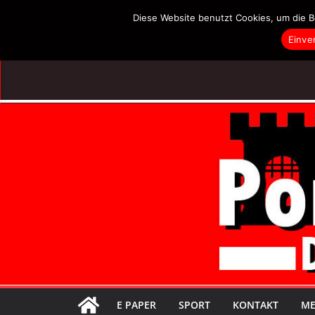
Zum
Diese Website benutzt Cookies, um die B
Inhalt
Einve
springen
E PAPER
SPORT
KONTAKT
ME