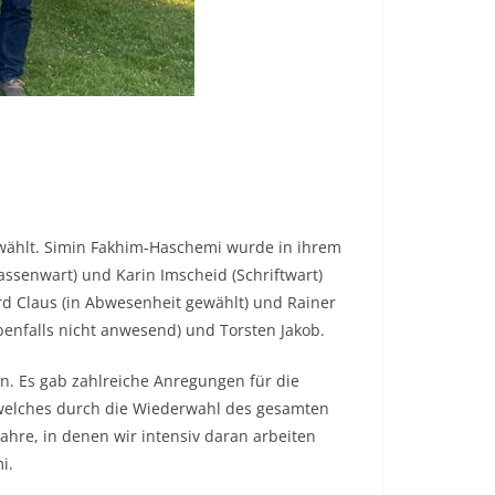
ewählt. Simin Fakhim-Haschemi wurde in ihrem
Kassenwart) und Karin Imscheid (Schriftwart)
urd Claus (in Abwesenheit gewählt) und Rainer
benfalls nicht anwesend) und Torsten Jakob.
n. Es gab zahlreiche Anregungen für die
, welches durch die Wiederwahl des gesamten
hre, in denen wir intensiv daran arbeiten
i.