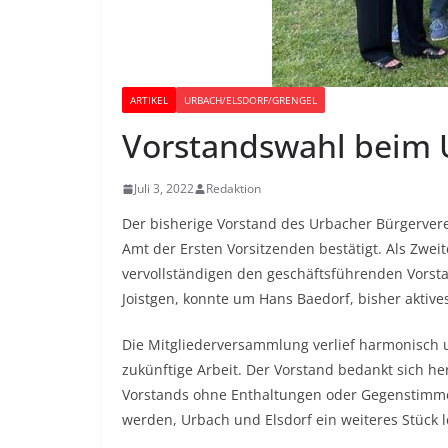
ARTIKEL
URBACH/ELSDORF/GRENGEL
Vorstandswahl beim U
Juli 3, 2022
Redaktion
Der bisherige Vorstand des Urbacher Bürgerver
Amt der Ersten Vorsitzenden bestätigt. Als Zweit
vervollständigen den geschäftsführenden Vorstan
Joistgen, konnte um Hans Baedorf, bisher aktive
Die Mitgliederversammlung verlief harmonisch 
zukünftige Arbeit. Der Vorstand bedankt sich h
Vorstands ohne Enthaltungen oder Gegenstimmen
werden, Urbach und Elsdorf ein weiteres Stück 