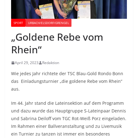
SPORT
URBACH/ELSDORF/GRENGEL
„Goldene Rebe vom
Rhein“
April 29, 2023
Redaktion
Wie jedes Jahr richtete der TSC Blau-Gold Rondo Bonn
das Einladungsturnier „die goldene Rebe vom Rhein“
aus.
Im 44. Jahr stand die Lateinsektion auf dem Programm
und dazu wurde das Hauptgruppe S-Lateinpaar Dennis
und Sabrina Deiloff vom TGC Rot-Weiß Porz eingeladen.
Im Rahmen einer Ballveranstaltung und zu Livemusik
ein Turnier zu tanzen ist immer ein besonderes