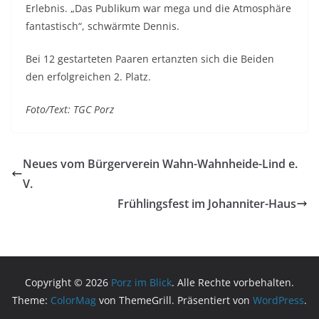
Erlebnis. „Das Publikum war mega und die Atmosphäre
fantastisch“, schwärmte Dennis.
Bei 12 gestarteten Paaren ertanzten sich die Beiden
den erfolgreichen 2. Platz.
Foto/Text: TGC Porz
Neues vom Bürgerverein Wahn-Wahnheide-Lind e.
V.
Frühlingsfest im Johanniter-Haus
Copyright © 2026
Porz im Blick
. Alle Rechte vorbehalten.
Theme:
ColorMag
von ThemeGrill. Präsentiert von
WordPress
.