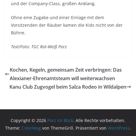
und der Company-Class, großen Anklang.
Ohne eine Zugabe und einer Einlage mit dem
Vorsitzenden der Räuber kamen die Kids nicht von der
Bühne.
Text/Foto: TGC Rot-Weiß Porz
Kochen, Kegeln, gemeinsam Zeit verbringen: Das
Alexianer-Ehrenamtsteam will weiterwachsen
Kanu Club Zugvogel beim Salza Rodeo in Wildalpen
Copyright © 2026
Porz im Blick
. Alle Rechte vorbehalten.
Theme:
ColorMag
von ThemeGrill. Präsentiert von
WordPress
.