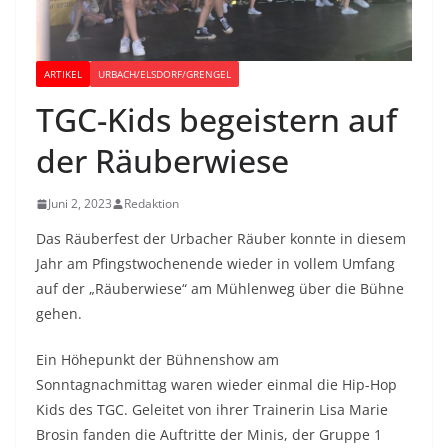
ARTIKEL
URBACH/ELSDORF/GRENGEL
TGC-Kids begeistern auf
der Räuberwiese
Juni 2, 2023
Redaktion
Das Räuberfest der Urbacher Räuber konnte in diesem
Jahr am Pfingstwochenende wieder in vollem Umfang
auf der „Räuberwiese“ am Mühlenweg über die Bühne
gehen.
Ein Höhepunkt der Bühnenshow am
Sonntagnachmittag waren wieder einmal die Hip-Hop
Kids des TGC. Geleitet von ihrer Trainerin Lisa Marie
Brosin fanden die Auftritte der Minis, der Gruppe 1