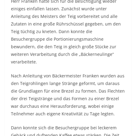
Herr Franken hatte sich für die Besichtigung wieder
einiges einfallen lassen. Zunächst wurde unter
Anleitung des Meisters der Teig vorbereitet und alle
Zutaten in eine große Rührschüssel gegeben, um den
Teig tüchtig zu kneten. Dann konnte die
Besuchergruppe die Portionierungsmaschine
bewundern, die den Teig in gleich große Stücke zur
weiteren Verarbeitung durch die „Bäckerneulinge“
verarbeitete.
Nach Anleitung von Bäckermeister Franken wurden aus
den Teigrohlingen lange Stränge geformt, um daraus
die Grundlagen für eine Brezel zu formen. Das Flechten
der drei Teigstränge und das Formen zu einer Brezel
war durchaus eine Herausforderung, wobei einige
Teilnehmer auch eigene Kreativität zu Tage legten.
Dann konnte sich die Besuchergruppe bei leckerem
Gebäck und duftenden Kaffee etwas stärken. Die Zeit