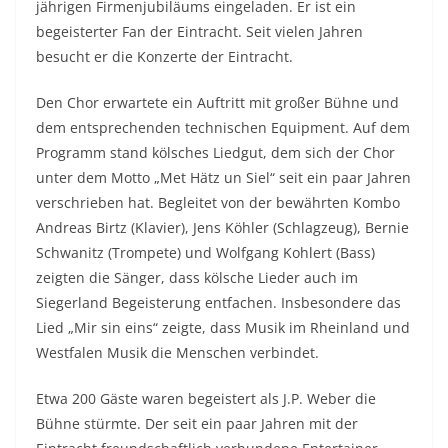
jährigen Firmenjubiläums eingeladen. Er ist ein
begeisterter Fan der Eintracht. Seit vielen Jahren
besucht er die Konzerte der Eintracht.
Den Chor erwartete ein Auftritt mit großer Bühne und
dem entsprechenden technischen Equipment. Auf dem
Programm stand kölsches Liedgut, dem sich der Chor
unter dem Motto „Met Hätz un Siel“ seit ein paar Jahren
verschrieben hat. Begleitet von der bewährten Kombo
Andreas Birtz (Klavier), Jens Köhler (Schlagzeug), Bernie
Schwanitz (Trompete) und Wolfgang Kohlert (Bass)
zeigten die Sänger, dass kölsche Lieder auch im
Siegerland Begeisterung entfachen. Insbesondere das
Lied „Mir sin eins“ zeigte, dass Musik im Rheinland und
Westfalen Musik die Menschen verbindet.
Etwa 200 Gäste waren begeistert als J.P. Weber die
Bühne stürmte. Der seit ein paar Jahren mit der