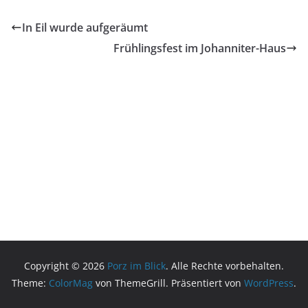
In Eil wurde aufgeräumt
Frühlingsfest im Johanniter-Haus
Copyright © 2026
Porz im Blick
. Alle Rechte vorbehalten.
Theme:
ColorMag
von ThemeGrill. Präsentiert von
WordPress
.