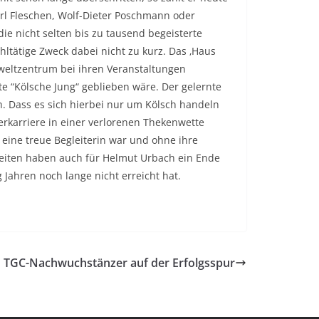
arl Fleschen, Wolf-Dieter Poschmann oder
e nicht selten bis zu tausend begeisterte
ltätige Zweck dabei nicht zu kurz. Das ‚Haus
mweltzentrum bei ihren Veranstaltungen
te “Kölsche Jung“ geblieben wäre. Der gelernte
h. Dass es sich hierbei nur um Kölsch handeln
ferkarriere in einer verlorenen Thekenwette
 eine treue Begleiterin war und ohne ihre
Zeiten haben auch für Helmut Urbach ein Ende
Jahren noch lange nicht erreicht hat.
TGC-Nachwuchstänzer auf der Erfolgsspur