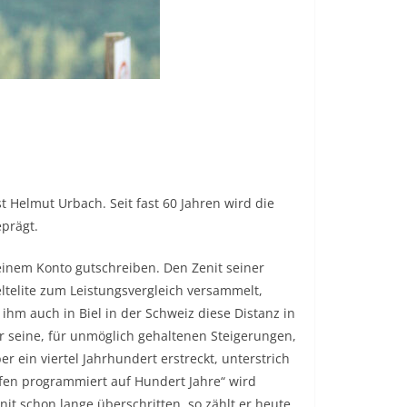
e
t Helmut Urbach. Seit fast 60 Jahren wird die
prägt.
seinem Konto gutschreiben. Den Zenit seiner
eltelite zum Leistungsvergleich versammelt,
ihm auch in Biel in der Schweiz diese Distanz in
r seine, für unmöglich gehaltenen Steigerungen,
ber ein viertel Jahrhundert erstreckt, unterstrich
fen programmiert auf Hundert Jahre“ wird
enit schon lange überschritten, so zählt er heute