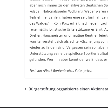
aber noch immer zu den aktivsten deutschen Spo
Fußball Nationalspieler Wolfgang Weber waren u
Teilnehmer zählen, haben eine seit fünf Jahrze
des Waldes‘ in Köln-Porz erhält nach jedem Lau
regelmäßig logistische Unterstützung erfährt. A
Dreher, Hausmeister und heutige Rentner feiert
konnte, versteht sich als echte kölsche Jung vo
wieder zu finden sind. Vergessen sein soll aber
Unterstützung seine beispiellose Sportlerlaufb
gefunden. Wer ihn aber kennt der weiß, dass er
Text von Albert Buntenbroich, Foto: privat
Bürgerstiftung organisierte einen Aktionst