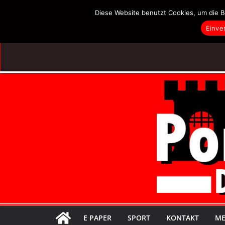
Zum
Diese Website benutzt Cookies, um die B
Inhalt
Einve
springen
E PAPER
SPORT
KONTAKT
ME