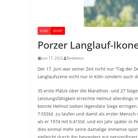
PORZ
SPORT
Porzer Langlauf-Ikon
Juni 17, 2022
Redaktion
Der 17. Juni war seiner Zeit nicht nur “Tag der
Langlaufszene nicht nur in Köln sondern auch 
35 erste Plätze über die Marathon- und 27 Siege
Leistungsfähigkeit erreichte Helmut allerdings 
konnte Helmut sieben legendäre Siege erringen. B
7:55Std. zu laufen und damit als erster Mensch
als er 1974 mit 6:41Std. und ein Jahr später in Fl
dies einmal mehr seine damalige immense sport
vielleicht durch ihn besonders gut personifiziert