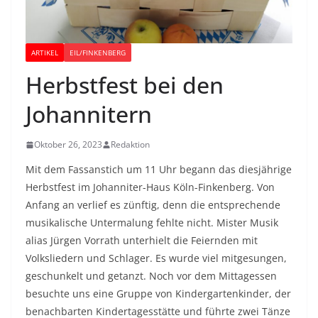
ARTIKEL
EIL/FINKENBERG
Herbstfest bei den
Johannitern
Oktober 26, 2023
Redaktion
Mit dem Fassanstich um 11 Uhr begann das diesjährige
Herbstfest im Johanniter-Haus Köln-Finkenberg. Von
Anfang an verlief es zünftig, denn die entsprechende
musikalische Untermalung fehlte nicht. Mister Musik
alias Jürgen Vorrath unterhielt die Feiernden mit
Volksliedern und Schlager. Es wurde viel mitgesungen,
geschunkelt und getanzt. Noch vor dem Mittagessen
besuchte uns eine Gruppe von Kindergartenkinder, der
benachbarten Kindertagesstätte und führte zwei Tänze