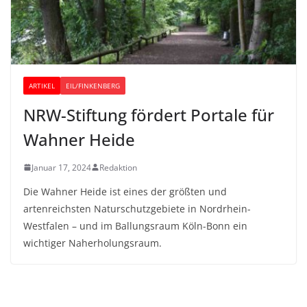
ARTIKEL
EIL/FINKENBERG
NRW-Stiftung fördert Portale für
Wahner Heide
Januar 17, 2024
Redaktion
Die Wahner Heide ist eines der größten und
artenreichsten Naturschutzgebiete in Nordrhein-
Westfalen – und im Ballungsraum Köln-Bonn ein
wichtiger Naherholungsraum.